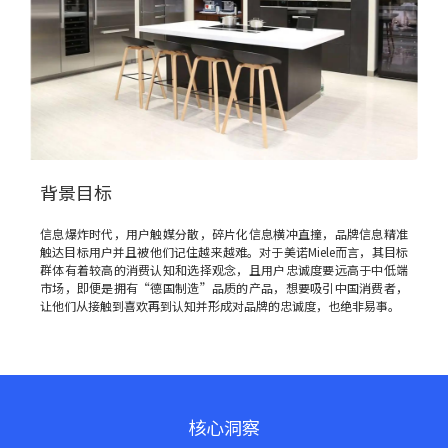
背景目标
信息爆炸时代，用户触媒分散，碎片化信息横冲直撞，品牌信息精准
触达目标用户并且被他们记住越来越难。对于美诺Miele而言，其目标
群体有着较高的消费认知和选择观念，且用户忠诚度要远高于中低端
市场，即便是拥有“德国制造”品质的产品，想要吸引中国消费者，
让他们从接触到喜欢再到认知并形成对品牌的忠诚度，也绝非易事。
核心洞察