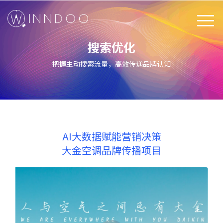
搜索优化
把握主动搜索流量，高效传递品牌认知
+
AI大数据赋能营销决策
大金空调品牌传播项目