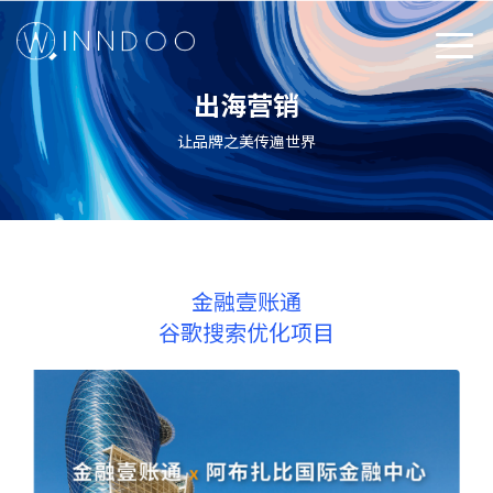
出海营销
让品牌之美传遍世界
+
金融壹账通
谷歌搜索优化项目