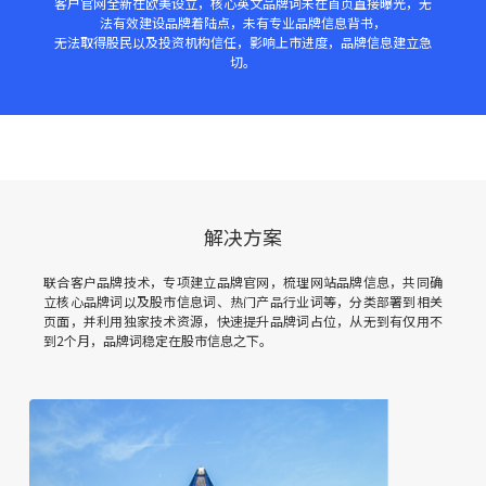
客户官网全新在欧美设立，核心英文品牌词未在首页直接曝光，无
法有效建设品牌着陆点，未有专业品牌信息背书，
无法取得股民以及投资机构信任，影响上市进度，品牌信息建立急
切。
解决方案
联合客户品牌技术，专项建立品牌官网，梳理网站品牌信息，共同确
立核心品牌词以及股市信息词、热门产品行业词等，分类部署到相关
页面，并利用独家技术资源，快速提升品牌词占位，从无到有仅用不
到2个月，品牌词稳定在股市信息之下。