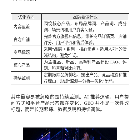
优化方向
品牌要做什么
围绕核心产品，布局品牌词、产品词、成分
内容覆盖
词、场景词和用户真实问题。
完善官方旗舰店信息，维护商品详情页、店铺
官方店铺
评分、用户评价和售后体验。
采用
“品牌 + 系列 + 核心卖点 + 适用人群”的清
商品标题
晰结构，避免堆词。
为主推品、新品、高毛利产品建设
FAQ、评
核心产品
测、科普和对比内容。
定期跟踪品牌排名、露出产品、竞品动态和推
持续监测
荐理由，形成
“监测—分析—优化”闭环。
其中最容易被忽略的是持续监测。
AI 推荐逻辑、用户提
问方式和平台产品形态都在变化，GEO 并不是一次性改
标题，而是长期跟踪、数据反哺和持续调优。