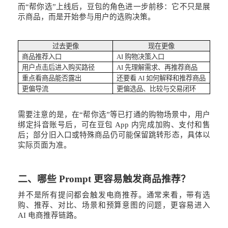
而
“帮你选”上线后，豆包的角色进一步前移：它不只是展
示商品，而是开始参与用户的选购决策。
过去更像
现在更像
商品推荐入口
AI 购物决策入口
用户点击后进入购买路径
AI 先理解需求、再推荐商品
重点看商品能否露出
还要看
AI 如何解释和推荐商品
更偏导流
更偏选品、比较与交易闭环
需要注意的是，在
“帮你选”等已打通的购物场景中，用户
绑定抖音账号后，可在豆包 App 内完成加购、支付和售
后；部分旧入口或特殊商品仍可能保留跳转形态，具体以
实际页面为准。
二、哪些
Prompt 更容易触发商品推荐？
并不是所有提问都会触发电商推荐。通常来看，带有选
购、推荐、对比、场景和预算意图的问题，更容易进入
AI 电商推荐链路。