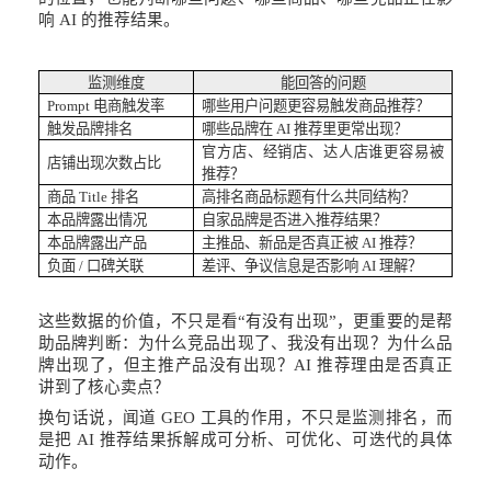
响 AI 的推荐结果。
监测维度
能回答的问题
Prompt 电商触发率
哪些用户问题更容易触发商品推荐？
触发品牌排名
哪些品牌在
AI 推荐里更常出现？
官方店、经销店、达人店谁更容易被
店铺出现次数占比
推荐？
商品
Title 排名
高排名商品标题有什么共同结构？
本品牌露出情况
自家品牌是否进入推荐结果？
本品牌露出产品
主推品、新品是否真正被
AI 推荐？
负面
/ 口碑关联
差评、争议信息是否影响
AI 理解？
这些数据的价值，不只是看
“有没有出现”，更重要的是帮
助品牌判断：为什么竞品出现了、我没有出现？为什么品
牌出现了，但主推产品没有出现？AI 推荐理由是否真正
讲到了核心卖点？
换句话说，闻道
GEO 工具的作用，不只是监测排名，而
是把 AI 推荐结果拆解成可分析、可优化、可迭代的具体
动作。